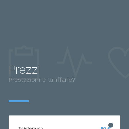
Prezzi
Prestazioni e tariffario?
fisioterapia
60 €